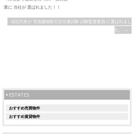
業に 当社が 選ばれました！！
当社代表が 宅地建物取引主任者試験 試験監督委員 に選ばれまし
た。
→
ESTATES
おすすめ売買物件
おすすめ賃貸物件