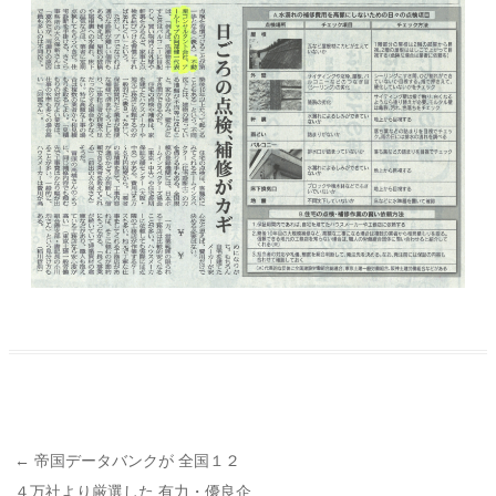
Post navigation
←
帝国データバンクが 全国１２
４万社より厳選した 有力・優良企