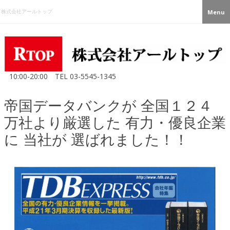
株式会社アールトップ
Menu
10:00-20:00
TEL
03-5545-1345
帝国データバンクが 全国１２４
万社より厳選した 有力・優良企業
に 当社が 選ばれました！！