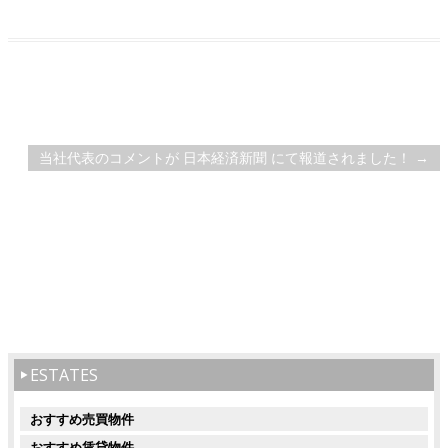
Post navigation
当社代表のコメントが 日本経済新聞 にて報道されました！
→
ESTATES
おすすめ売買物件
おすすめ賃貸物件