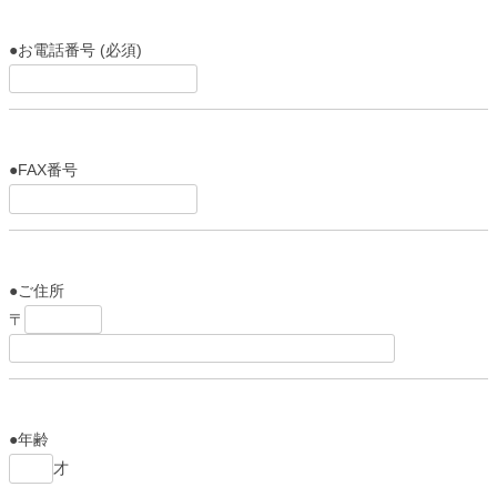
●お電話番号 (必須)
●FAX番号
●ご住所
〒
●年齢
才