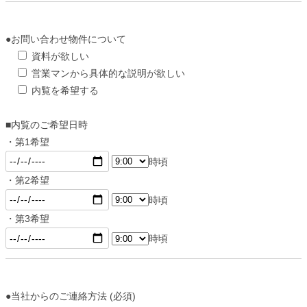
●お問い合わせ物件について
資料が欲しい
営業マンから具体的な説明が欲しい
内覧を希望する
■内覧のご希望日時
・第1希望
時頃
・第2希望
時頃
・第3希望
時頃
●当社からのご連絡方法 (必須)