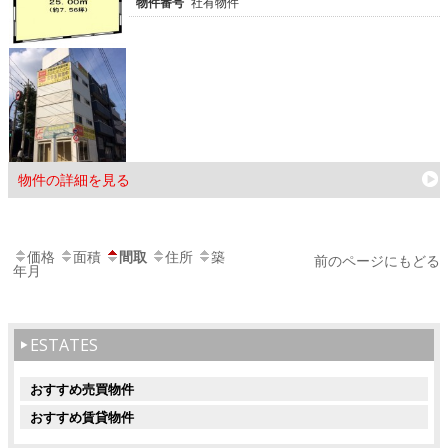
物件番号
社有物件
物件の詳細を見る
価格
面積
間取
住所
築
前のページにもどる
年月
ESTATES
おすすめ売買物件
おすすめ賃貸物件